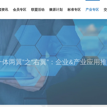
闻资讯
会员专区
联盟活动
燎原计划
标准专区
产业专区
交
一体两翼”之“右翼”：企业&产业应用