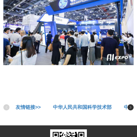
友情链接>>
中华人民共和国科学技术部
中华